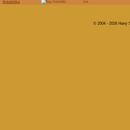
Antarktika
Antarktis
n/a
© 2004 - 2026 Harry 