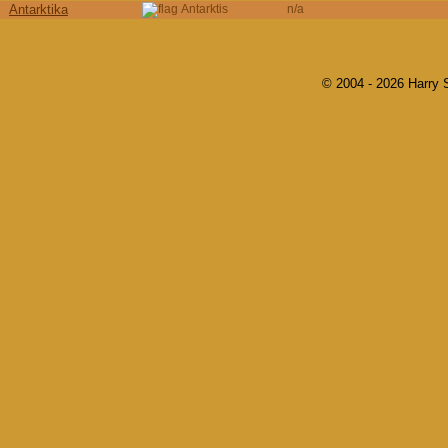
Antarktika
Antarktis
n/a
© 2004 - 2026 Harry 