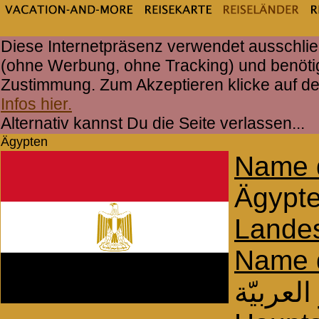
Diese Internetpräsenz verwendet ausschlie
(ohne Werbung, ohne Tracking) und benöti
Zustimmung. Zum Akzeptieren klicke auf d
Infos hier.
Alternativ kannst Du die Seite verlassen...
Ägypten
Name 
Ägypt
Landes
Name 
لعربيّة